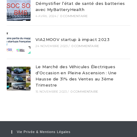
Démystifier l’état de santé des batteries
avec MyBatteryHealth
4 AVRIL 2024
/
0 COMMENTAIRE
VIA2MOOV startup à impact 2023
24 NOVEMBRE 2023
/
0 COMMENTAIRE
Le Marché des Véhicules Électriques
d’Occasion en Pleine Ascension : Une
Hausse de 31% des Ventes au 3ème
Trimestre
15 NOVEMBRE 2023
/
0 COMMENTAIRE
Vie Privée & Mentions Légales