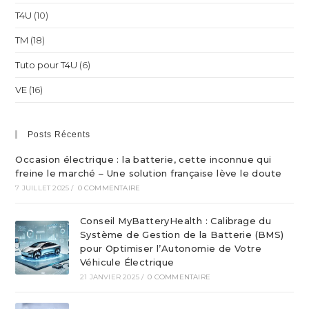
T4U
(10)
TM
(18)
Tuto pour T4U
(6)
VE
(16)
Posts Récents
Occasion électrique : la batterie, cette inconnue qui
freine le marché – Une solution française lève le doute
7 JUILLET 2025
/
0 COMMENTAIRE
Conseil MyBatteryHealth : Calibrage du
Système de Gestion de la Batterie (BMS)
pour Optimiser l’Autonomie de Votre
Véhicule Électrique
21 JANVIER 2025
/
0 COMMENTAIRE