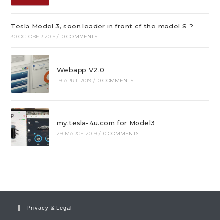
Tesla Model 3, soon leader in front of the model S ?
30 OCTOBER 2019
/
0 COMMENTS
Webapp V2.0
19 APRIL 2019
/
0 COMMENTS
my.tesla-4u.com for Model3
29 MARCH 2019
/
0 COMMENTS
Privacy & Legal