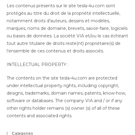
Les contenus présents sur le site tesla-4u.com sont
protégés au titre du droit de la propriété intellectuelle,
notamment droits d’auteurs, dessins et modèles,
marques, noms de domaine, brevets, savoir-faire, logiciels
ou bases de données. La société VIA et/ou le cas échéant
tout autre titulaire de droits reste(nt) propriétaire(s) de
l’ensemble de ces contenus et droits associés.
INTELLECTUAL PROPERTY :
The contents on the site tesla-4u.com are protected
under intellectual property rights, including copyright,
designs, trademarks, domain names, patents, know-how,
software or databases. The company VIA and / or if any
other rights holder remains (s) owner (s) of all of these
contents and associated rights.
Categories